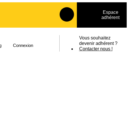
Espace
adhérent
Vous souhaitez
devenir adhérent ?
g
Connexion
Contacter nous !