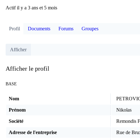
Actif il y a 3 ans et 5 mois
Profil
Documents
Forums
Groupes
Afficher
Afficher le profil
BASE
Nom
PETROVI
Prénom
Nikolas
Société
Remondis F
Adresse de l'entreprise
Rue de Brux