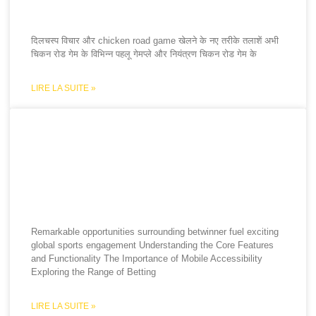
game खेलने के नए तरीके तलाशें अभी
दिलचस्प विचार और chicken road game खेलने के नए तरीके तलाशें अभी
चिकन रोड गेम के विभिन्न पहलू गेमप्ले और नियंत्रण चिकन रोड गेम के
LIRE LA SUITE »
Remarkable opportunities
surrounding betwinner fuel
exciting global sports
engagement
Remarkable opportunities surrounding betwinner fuel exciting
global sports engagement Understanding the Core Features
and Functionality The Importance of Mobile Accessibility
Exploring the Range of Betting
LIRE LA SUITE »