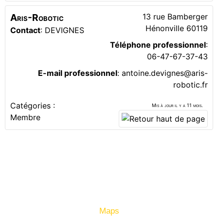
Aris-Robotic
13 rue Bamberger
Hénonville
60119
Contact
:
DEVIGNES
Téléphone professionnel
:
06-47-67-37-43
E-mail professionnel
:
antoine.devignes@aris-
robotic.fr
Catégories :
Mis à jour il y a 11 mois.
Membre
Maps