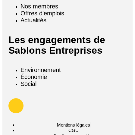
Nos membres
Offres d'emplois
Actualités
Les engagements de
Sablons Entreprises
Environnement
Économie
Social
Mentions légales
CGU